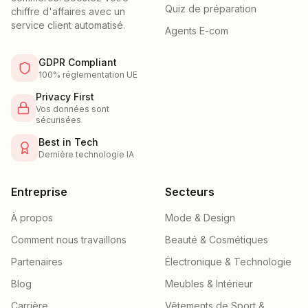
Quiz de préparation
chiffre d'affaires avec un
service client automatisé.
Agents E-com
GDPR Compliant
100% réglementation UE
Privacy First
Vos données sont
sécurisées
Best in Tech
Dernière technologie IA
Entreprise
Secteurs
À propos
Mode & Design
Comment nous travaillons
Beauté & Cosmétiques
Partenaires
Électronique & Technologie
Blog
Meubles & Intérieur
Carrière
Vêtements de Sport &